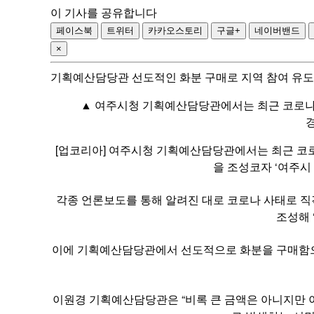
이 기사를 공유합니다
페이스북
트위터
카카오스토리
구글+
네이버밴드
×
기획예산담당관 선도적인 화분 구매로 지역 참여 유도
▲ 여주시청 기획예산담당관에서는 최근 코로나-1
[업코리아] 여주시청 기획예산담당관에서는 최근 코로
을 조성코자 ‘여주시
각종 언론보도를 통해 알려진 대로 코로나 사태로 
조성해 
이에 기획예산담당관에서 선도적으로 화분을 구매함으로
이원경 기획예산담당관은 “비록 큰 금액은 아니지만 이