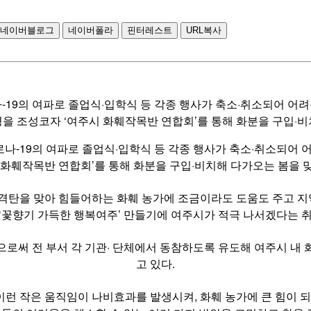
네이버블로그
네이버폴라
핀터레스트
URL복사
9의 여파로 졸업식·입학식 등 각종 행사가 축소·취소되어 어려
경을 조성코자 ‘여주시 화훼작목반 연합회’를 통해 화분을 구입·비
나-19의 여파로 졸업식·입학식 등 각종 행사가 축소·취소되어 어
 화훼작목반 연합회’를 통해 화분을 구입·비치해 다가오는 봄을 
직격탄을 맞아 힘들어하는 화훼 농가에 조금이라도 도움도 주고 
‘꽃향기 가득한 행복여주’ 만들기에 여주시가 적극 나서겠다는 
써 전 부서 각 기관· 단체에서 동참하도록 유도해 여주시 내 화
고 있다.
런 작은 움직임이 나비효과를 발생시켜, 화훼 농가에 큰 힘이 되