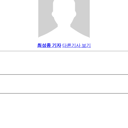
최성종 기자
다른기사 보기