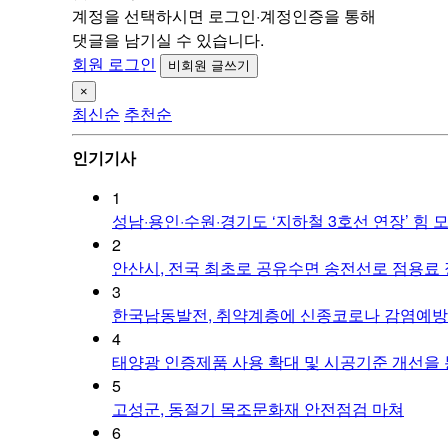
계정을 선택하시면
로그인·계정인증
을 통해
댓글을 남기실 수 있습니다.
회원 로그인
비회원 글쓰기
×
최신순
추천순
인기기사
1
성남·용인·수원·경기도 ‘지하철 3호선 연장’ 힘 
2
안산시, 전국 최초로 공유수면 송전선로 점용료
3
한국남동발전, 취약계층에 신종코로나 감염예
4
태양광 인증제품 사용 확대 및 시공기준 개선을 
5
고성군, 동절기 목조문화재 안전점검 마쳐
6