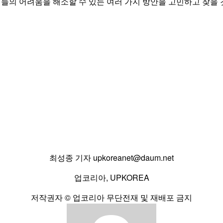
들의 어려움을 해소할 수 있는 여러 가지 방안을 고민하고 찾을 
최성종 기자
upkoreanet@daum.net
업코리아, UPKOREA
저작권자 © 업코리아 무단전재 및 재배포 금지